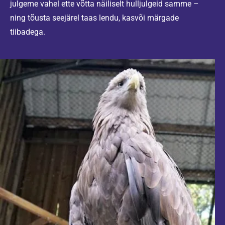
julgeme vahel ette võtta näiliselt hulljulgeid samme –
ning tõusta seejärel taas lendu, kasvõi märgade
tiibadega.