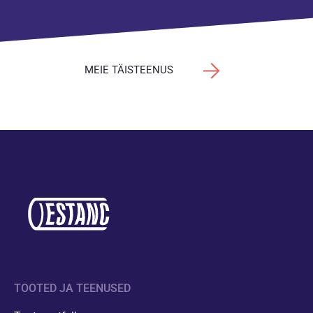
MEIE TÄISTEENUS
TOOTED JA TEENUSED