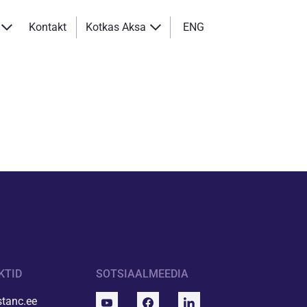
Kontakt
Kotkas Aksa
ENG
KTID
SOTSIAALMEEDIA
tanc.ee