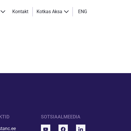
Kontakt
Kotkas Aksa
ENG
KTID
SOTSIAALMEEDIA
tanc.ee