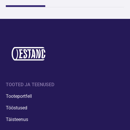
TOOTED JA TEENUSED
Tooteportfell
Tööstused
Täisteenus