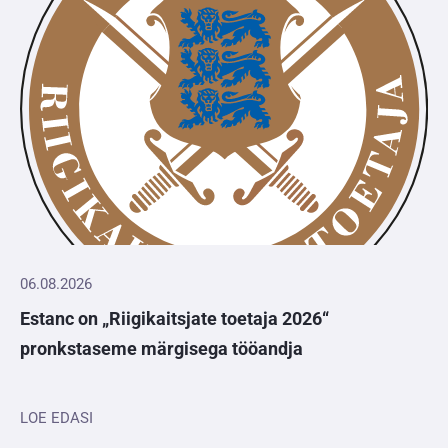
06.08.2026
Estanc on „Riigikaitsjate toetaja 2026“
pronkstaseme märgisega tööandja
LOE EDASI