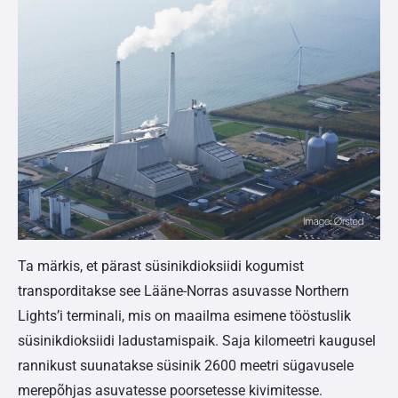
Ta märkis, et pärast süsinikdioksiidi kogumist
transporditakse see Lääne-Norras asuvasse Northern
Lights’i terminali, mis on maailma esimene tööstuslik
süsinikdioksiidi ladustamispaik. Saja kilomeetri kaugusel
rannikust suunatakse süsinik 2600 meetri sügavusele
merepõhjas asuvatesse poorsetesse kivimitesse.