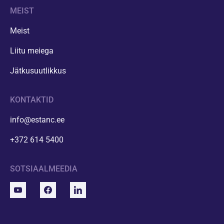
MEIST
Meist
Liitu meiega
Jätkusuutlikkus
KONTAKTID
info@estanc.ee
+372 614 5400
SOTSIAALMEEDIA