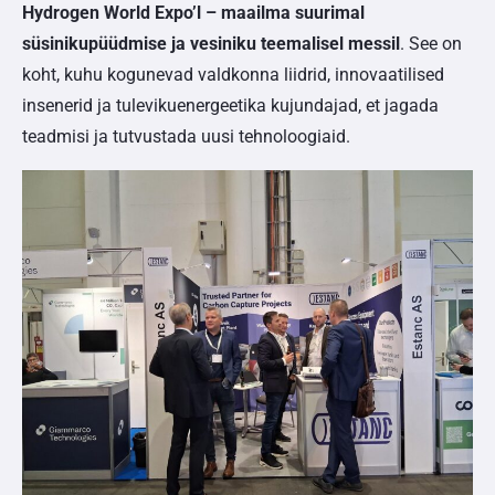
Hydrogen World Expo’l – maailma suurimal
süsinikupüüdmise ja vesiniku teemalisel messil
. See on
koht, kuhu kogunevad valdkonna liidrid, innovaatilised
insenerid ja tulevikuenergeetika kujundajad, et jagada
teadmisi ja tutvustada uusi tehnoloogiaid.