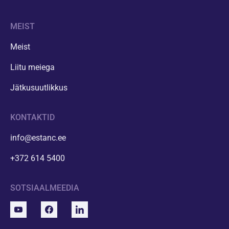
MEIST
Meist
Liitu meiega
Jätkusuutlikkus
KONTAKTID
info@estanc.ee
+372 614 5400
SOTSIAALMEEDIA