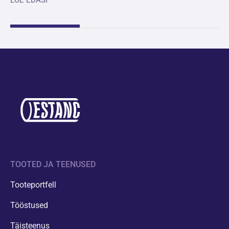
LOE EDASI
TOOTED JA TEENUSED
Tooteportfell
Tööstused
Täisteenus