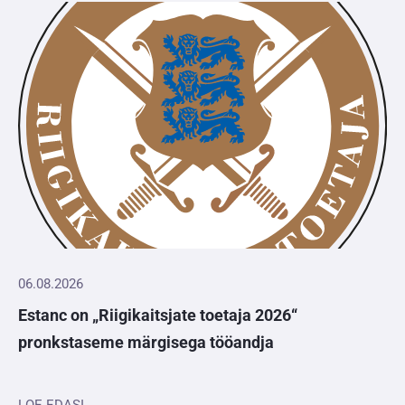
06.08.2026
Estanc on „Riigikaitsjate toetaja 2026“
pronkstaseme märgisega tööandja