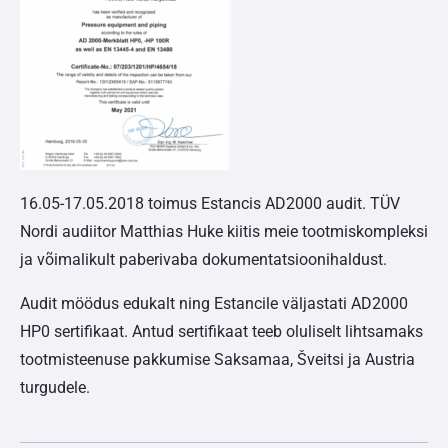
16.05-17.05.2018 toimus Estancis AD2000 audit. TÜV
Nordi audiitor Matthias Huke kiitis meie tootmiskompleksi
ja võimalikult paberivaba dokumentatsioonihaldust.
Audit möödus edukalt ning Estancile väljastati AD2000
HP0 sertifikaat. Antud sertifikaat teeb oluliselt lihtsamaks
tootmisteenuse pakkumise Saksamaa, Šveitsi ja Austria
turgudele.