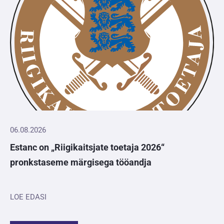
06.08.2026
Estanc on „Riigikaitsjate toetaja 2026“
pronkstaseme märgisega tööandja
LOE EDASI