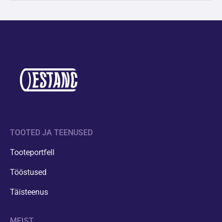
TOOTED JA TEENUSED
Tooteportfell
Tööstused
Täisteenus
MEIST