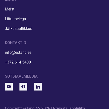
Meist
Liitu meiega
Jätkusuutlikkus
KONTAKTID
info@estanc.ee
+372 614 5400
SOTSIAALMEEDIA
Copyright Estanc AS 2026 |
Privaatsuspoliitika