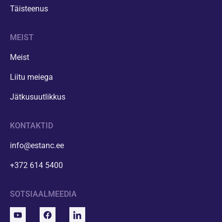
Täisteenus
MEIST
Meist
Liitu meiega
Jätkusuutlikkus
KONTAKTID
info@estanc.ee
+372 614 5400
SOTSIAALMEEDIA