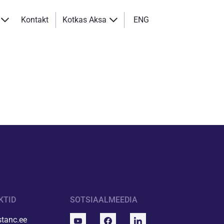
Kontakt
Kotkas Aksa
ENG
KTID
SOTSIAALMEEDIA
tanc.ee